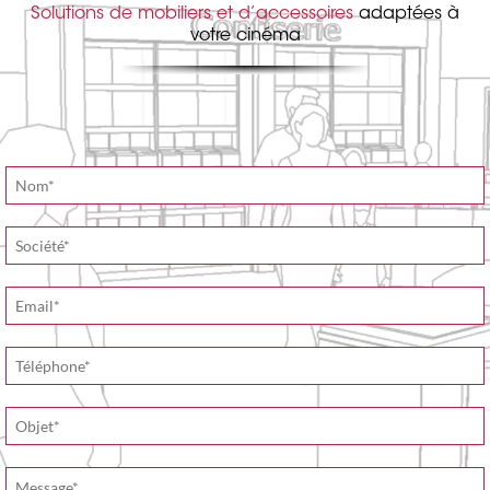
Solutions de mobiliers et d’accessoires
adaptées à
votre cinéma