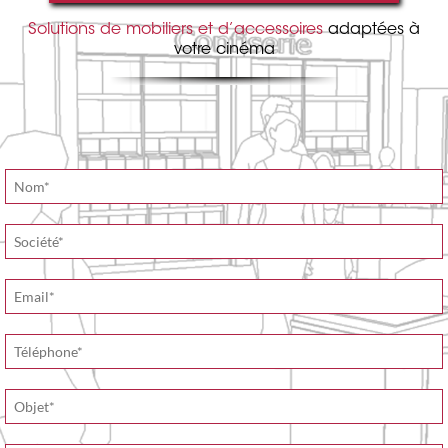
Solutions de mobiliers et d’accessoires
adaptées à
votre cinéma