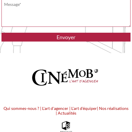
Qui sommes-nous ?
|
L'art d'agencer
|
L'art d'équiper
|
Nos réalisations
|
Actualités