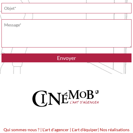
Qui sommes-nous ?
|
L'art d'agencer
|
L'art d'équiper
|
Nos réalisations