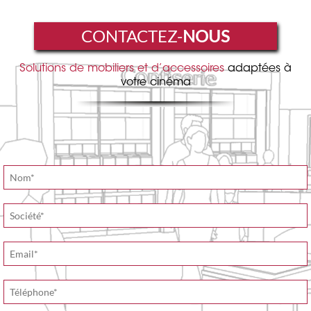
CONTACTEZ-
NOUS
Solutions de mobiliers et d’accessoires
adaptées à
votre cinéma