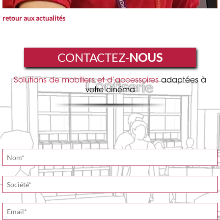
retour aux actualités
CONTACTEZ-
NOUS
Solutions de mobiliers et d’accessoires
adaptées à
votre cinéma