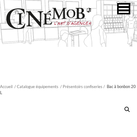
Accueil
/ Catalogue équipements
/
Présentoirs confiseries
/
Bac à bonbon 20
L