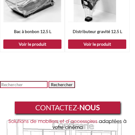
Bac à bonbon 12.5 L
Distributeur gravité 12.5 L
Voir le produit
Voir le produit
Rechercher
CONTACTEZ-
NOUS
Solutions de mobiliers et d’accessoires
adaptées à
votre cinéma