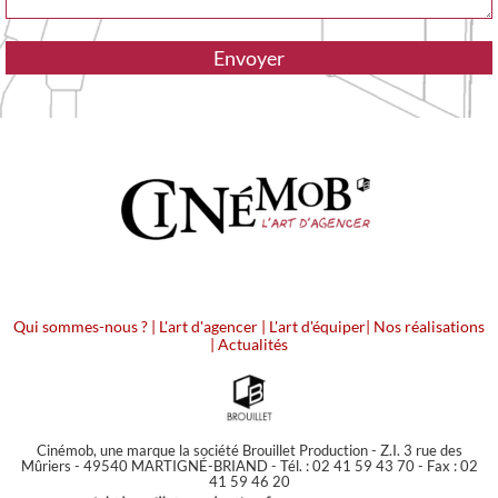
Qui sommes-nous ?
|
L'art d'agencer
|
L'art d'équiper
|
Nos réalisations
|
Actualités
Cinémob, une marque la société Brouillet Production - Z.I. 3 rue des
Mûriers - 49540 MARTIGNÉ-BRIAND - Tél. : 02 41 59 43 70 - Fax : 02
41 59 46 20