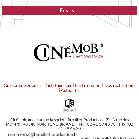
Qui sommes-nous ?
|
L'art d'agencer
|
L'art d'équiper
|
Nos réalisations
|
Actualités
Cinémob, une marque la société Brouillet Production - Z.I. 3 rue des
Mûriers - 49540 MARTIGNÉ-BRIAND - Tél. : 02 41 59 43 70 - Fax : 02
41 59 46 20
-
Site de Brouillet Production
-