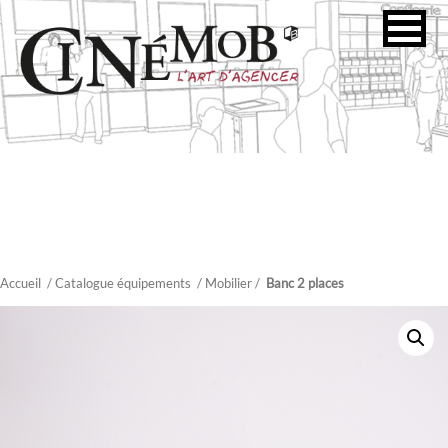
Accueil
/ Catalogue équipements
/
Mobilier
/
Banc 2 places