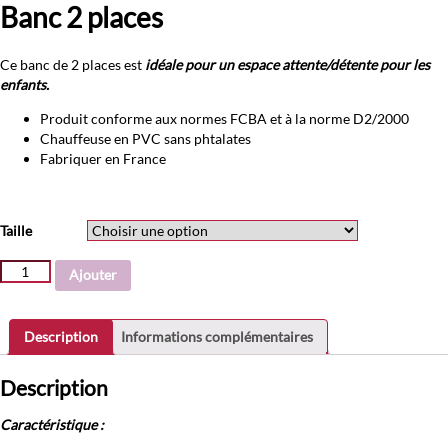
Banc 2 places
Ce banc de 2 places est
idéale pour un espace attente/détente pour les
enfants.
Produit conforme aux normes FCBA et à la norme D2/2000
Chauffeuse en PVC sans phtalates
Fabriquer en France
Taille
quantité
Ajouter
de
Banc
2
Description
Informations complémentaires
places
Description
Caractéristique :