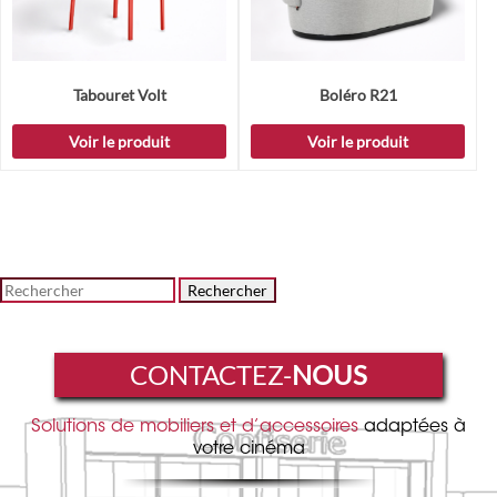
Tabouret Volt
Boléro R21
Voir le produit
Voir le produit
Rechercher
CONTACTEZ-
NOUS
Solutions de mobiliers et d’accessoires
adaptées à
votre cinéma