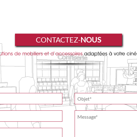
CONTACTEZ-
NOUS
utions de mobiliers et d’accessoires
adaptées à votre cin