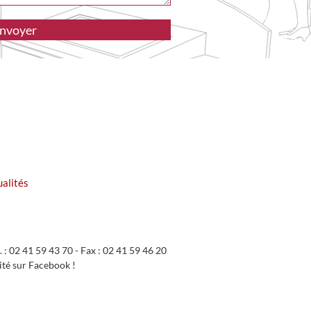
ualités
 02 41 59 43 70 - Fax : 02 41 59 46 20
ité sur Facebook !