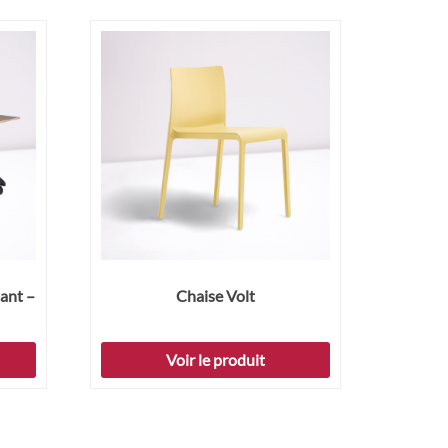
tant –
Chaise Volt
Voir le produit