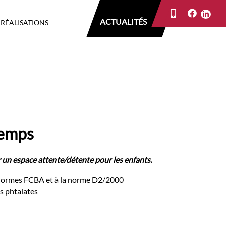
ACTUALITÉS
 RÉALISATIONS
temps
 un espace attente/détente pour les enfants.
normes FCBA et à la norme D2/2000
s phtalates