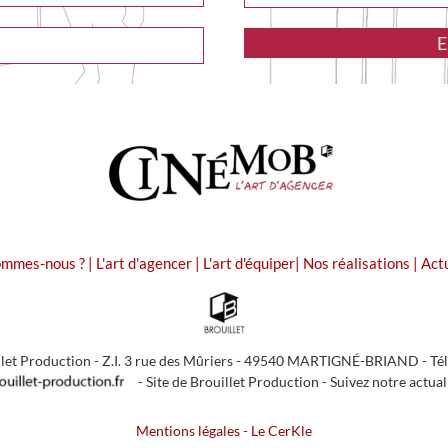
ommes-nous ?
|
L'art d'agencer
|
L'art d'équiper
|
Nos réalisations
|
Act
let Production - Z.I. 3 rue des Mûriers - 49540 MARTIGNÉ-BRIAND - Tél. :
-
Site de Brouillet Production
-
Suivez notre actual
Mentions légales
-
Le CerKle