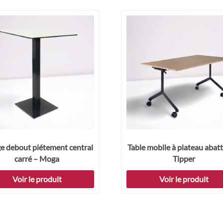
 debout piétement central
Table mobile à plateau abat
carré – Moga
Tipper
Voir le produit
Voir le produit