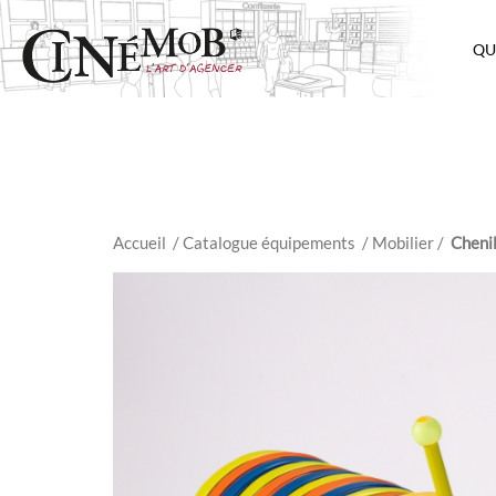
QU
Accueil
/ Catalogue équipements
/
Mobilier
/
Cheni