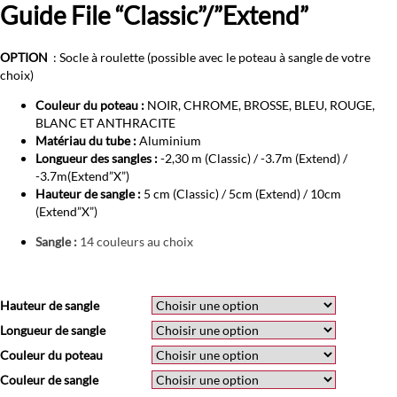
Guide File “Classic”/”Extend”
OPTION
: Socle à roulette (possible avec le poteau à sangle de votre
choix)
Couleur du poteau :
NOIR, CHROME, BROSSE, BLEU, ROUGE,
BLANC ET ANTHRACITE
Matériau du tube :
Aluminium
Longueur des sangles :
-2,30 m (Classic) / -3.7m (Extend) /
-3.7m(Extend”X”)
Hauteur de sangle :
5 cm (Classic) / 5cm (Extend) / 10cm
(Extend”X”)
Sangle :
14 couleurs au choix
Hauteur de sangle
Longueur de sangle
Couleur du poteau
Couleur de sangle