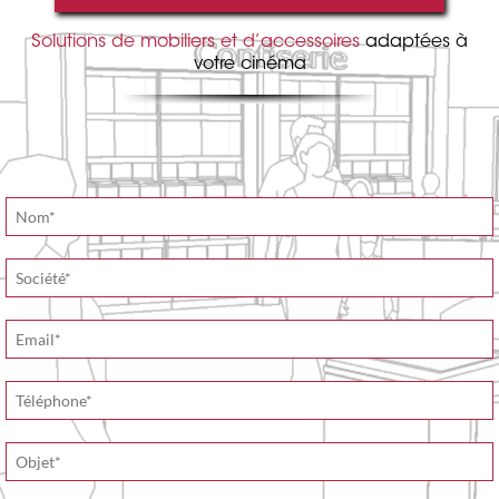
Solutions de mobiliers et d’accessoires
adaptées à
votre cinéma