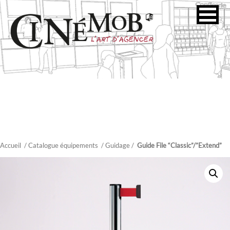
Accueil
/ Catalogue équipements
/
Guidage
/
Guide File “Classic”/”Extend”