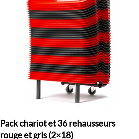
Pack chariot et 36 rehausseurs
rouge et gris (2×18)