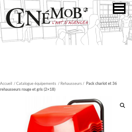
Accueil
/ Catalogue équipements
/
Rehausseurs
/
Pack chariot et 36
rehausseurs rouge et gris (2×18)