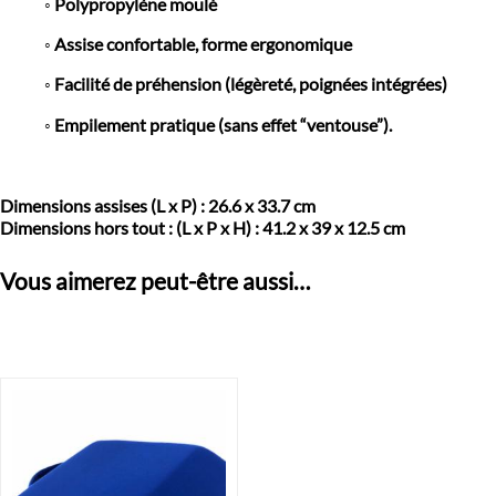
◦ Polypropylène moulé
◦ Assise confortable, forme ergonomique
◦ Facilité de préhension (légèreté, poignées intégrées)
◦ Empilement pratique (sans effet “ventouse”).
Dimensions assises (L x P) : 26.6 x 33.7 cm
Dimensions hors tout : (L x P x H) : 41.2 x 39 x 12.5 cm
Vous aimerez peut-être aussi…