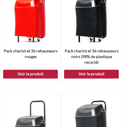
Pack chariot et 36 rehausseurs
Pack chariot et 36 rehausseurs
rouges
noirs (98% de plastique
recyclé)
Voir le produit
Voir le produit