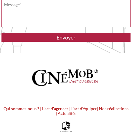
Qui sommes-nous ?
|
L'art d'agencer
|
L'art d'équiper
|
Nos réalisations
|
Actualités