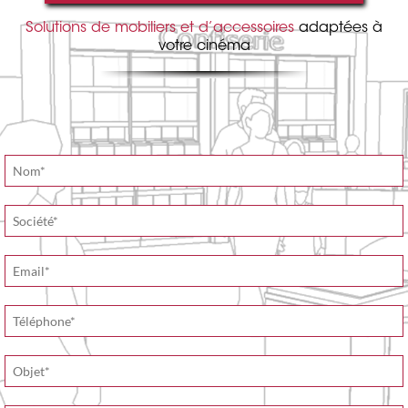
Solutions de mobiliers et d’accessoires
adaptées à
votre cinéma