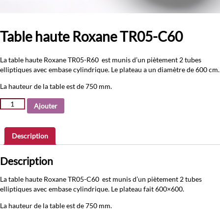
Table haute Roxane TR05-C60
La table haute Roxane TR05-R60 est munis d’un piètement 2 tubes
elliptiques avec embase cylindrique. Le plateau a un diamètre de 600 cm.
La hauteur de la table est de 750 mm.
quantité
Ajouter
de
Table
haute
Description
Roxane
TR05-
Description
C60
La table haute Roxane TR05-C60 est munis d’un piètement 2 tubes
elliptiques avec embase cylindrique. Le plateau fait 600×600.
La hauteur de la table est de 750 mm.