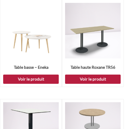
Table basse – Eneka
Table haute Roxane TR56
Voir le produit
Voir le produit