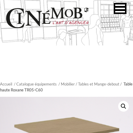
Accueil
/ Catalogue équipements
/
Mobilier
/
Tables et Mange-debout
/
Table
haute Roxane TR05-C60