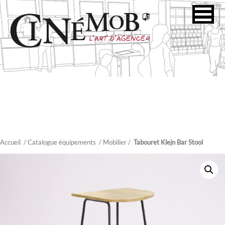
Accueil
/ Catalogue équipements
/
Mobilier
/
Tabouret Klejn Bar Stool