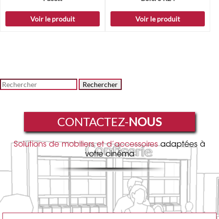
Voir le produit
Voir le produit
Rechercher
CONTACTEZ-
NOUS
Solutions de mobiliers et d’accessoires
adaptées à
votre cinéma