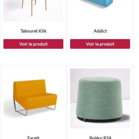
Tabouret Klik
Addict
Voir le produit
Voir le produit
Facett
Boléro R24