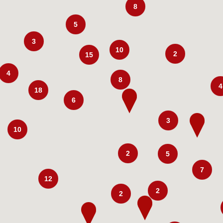
8
5
3
10
2
15
4
8
4
18
6
3
10
2
5
7
12
2
2