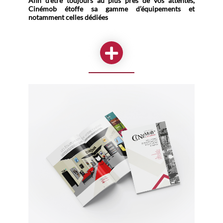
Afin d'être toujours au plus près de vos attentes,
Cinémob étoffe sa gamme d’équipements et
notamment celles dédiées