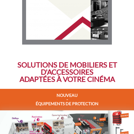
SOLUTIONS DE MOBILIERS ET
D'ACCESSOIRES
ADAPTÉES À VOTRE CINÉMA
NOUVEAU
-
ÉQUIPEMENTS DE PROTECTION