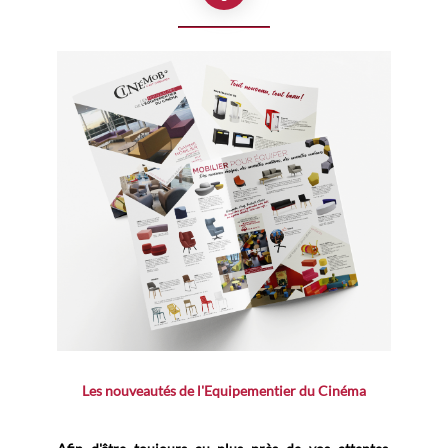
Les nouveautés de l'Equipementier du Cinéma