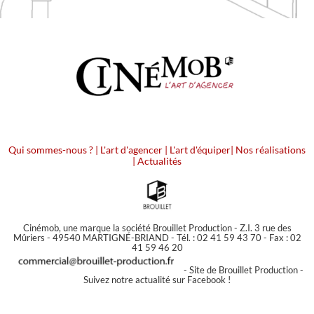
Qui sommes-nous ?
|
L'art d'agencer
|
L'art d'équiper
|
Nos réalisations
|
Actualités
Cinémob, une marque la société Brouillet Production - Z.I. 3 rue des
Mûriers - 49540 MARTIGNÉ-BRIAND - Tél. : 02 41 59 43 70 - Fax : 02
41 59 46 20
-
Site de Brouillet Production
-
Suivez notre actualité sur Facebook !