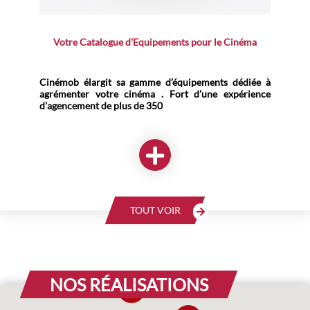
Votre Catalogue d'Equipements pour le Cinéma
Cinémob élargit sa gamme d’équipements dédiée à
agrémenter votre cinéma . Fort d’une expérience
d’agencement de plus de 350
TOUT VOIR
NOS RÉALISATIONS
5