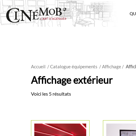
QU
Accueil
/ Catalogue équipements
/
Affichage
/
Affic
Affichage extérieur
Voici les 5 résultats