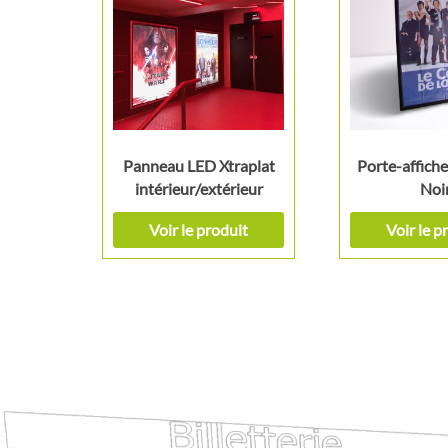
Panneau LED Xtraplat
Porte-affiche
intérieur/extérieur
Noi
Voir le produit
Voir le p