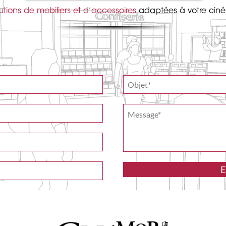
utions de mobiliers et d’accessoires
adaptées à votre cin