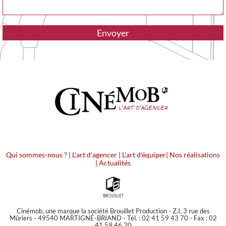
Qui sommes-nous ?
|
L'art d'agencer
|
L'art d'équiper
|
Nos réalisations
|
Actualités
Cinémob, une marque la société Brouillet Production - Z.I. 3 rue des
Mûriers - 49540 MARTIGNÉ-BRIAND - Tél. : 02 41 59 43 70 - Fax : 02
41 59 46 20