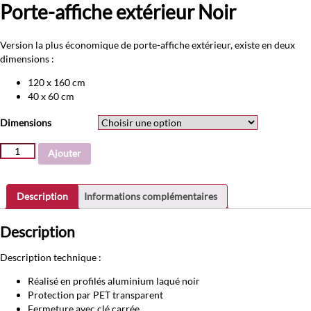
Porte-affiche extérieur Noir
Version la plus économique de porte-affiche extérieur, existe en deux
dimensions :
120 x 160 cm
40 x 60 cm
Dimensions
quantité
Ajouter
de
Porte-
affiche
Description
Informations complémentaires
extérieur
Noir
Description
Description technique :
Réalisé en profilés aluminium laqué noir
Protection par PET transparent
Fermeture avec clé carrée