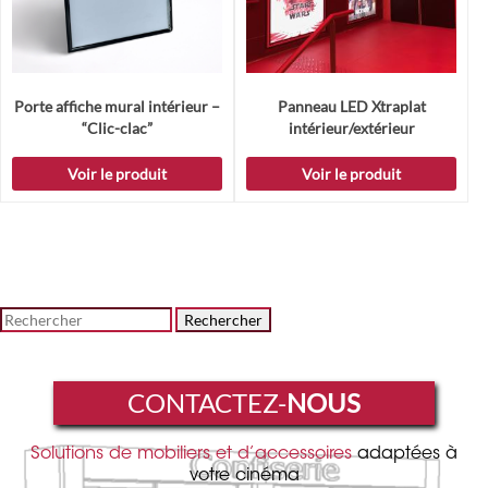
Porte affiche mural intérieur –
Panneau LED Xtraplat
“Clic-clac”
intérieur/extérieur
Voir le produit
Voir le produit
Rechercher
CONTACTEZ-
NOUS
Solutions de mobiliers et d’accessoires
adaptées à
votre cinéma