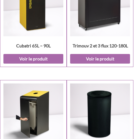
Cubatri 65L – 90L
Trimouv 2 et 3 flux 120-180L
Voir le produit
Voir le produit