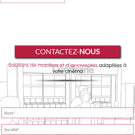
CONTACTEZ-
NOUS
Solutions de mobiliers et d’accessoires
adaptées à
votre cinéma