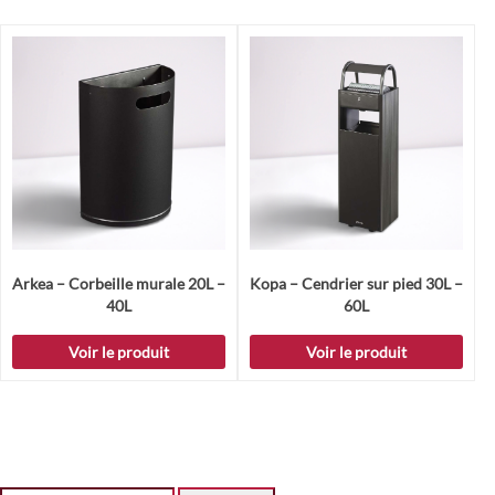
Arkea – Corbeille murale 20L –
Kopa – Cendrier sur pied 30L –
40L
60L
Voir le produit
Voir le produit