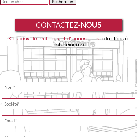
Rechercher
CONTACTEZ-
NOUS
Solutions de mobiliers et d’accessoires
adaptées à
votre cinéma