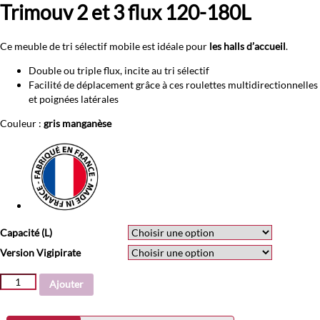
Trimouv 2 et 3 flux 120-180L
Ce meuble de tri sélectif mobile est idéale pour
les halls d’accueil
.
Double ou triple flux, incite au tri sélectif
Facilité de déplacement grâce à ces roulettes multidirectionnelles
et poignées latérales
Couleur :
gris manganèse
Capacité (L)
Version Vigipirate
quantité
Ajouter
de
Trimouv