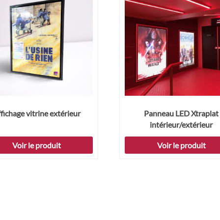
fichage vitrine extérieur
Panneau LED Xtraplat
intérieur/extérieur
Voir le produit
Voir le produit