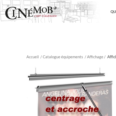
QU
Accueil
/ Catalogue équipements
/
Affichage
/
Affi