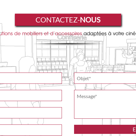
CONTACTEZ-
NOUS
utions de mobiliers et d’accessoires
adaptées à votre cin