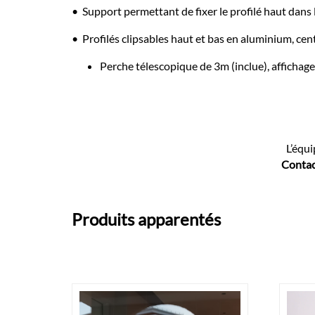
• Support permettant de fixer le profilé haut dans 
• Profilés clipsables haut et bas en aluminium, ce
Perche télescopique de 3m (inclue), affichag
L’équ
Contact
Produits apparentés