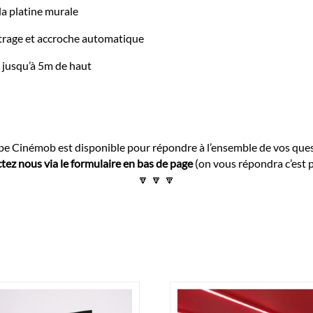
la platine murale
ntrage et accroche automatique
e jusqu’à 5m de haut
ipe Cinémob est disponible pour répondre à l’ensemble de vos que
ez nous via le formulaire en bas de page
(on vous répondra c’est 
🔽 🔽 🔽