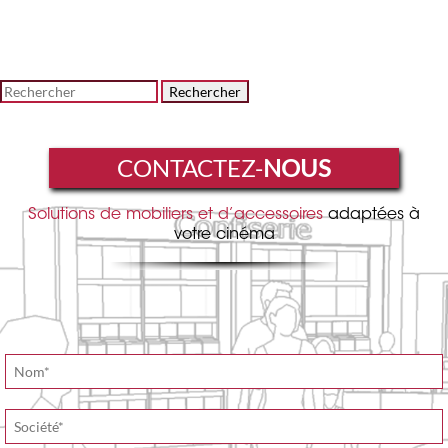
Rechercher
CONTACTEZ-
NOUS
Solutions de mobiliers et d’accessoires
adaptées à
votre cinéma