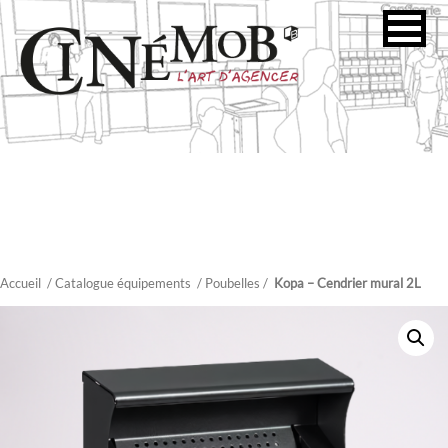
Accueil
/ Catalogue équipements
/
Poubelles
/
Kopa – Cendrier mural 2L