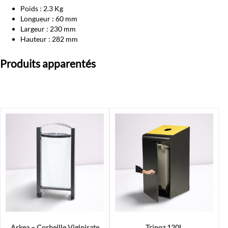
Poids : 2.3 Kg
Longueur : 60 mm
Largeur : 230 mm
Hauteur : 282 mm
Produits apparentés
Arkea – Corbeille Vigipirate
Tripoz 120L