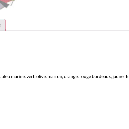
s
, bleu marine, vert, olive, marron, orange, rouge bordeaux, jaune fl