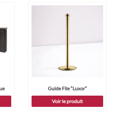
que
Guide File “Luxor”
Voir le produit