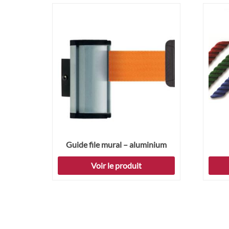
Guide file mural – aluminium
Voir le produit