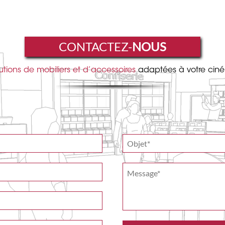
CONTACTEZ-
NOUS
utions de mobiliers et d’accessoires
adaptées à votre cin