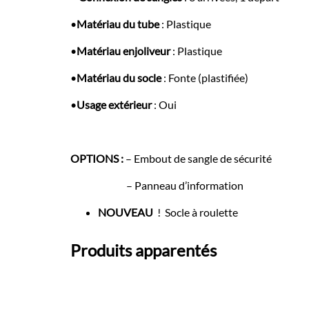
•
Matériau du tube
: Plastique
•
Matériau enjoliveur
: Plastique
•
Matériau du socle
: Fonte (plastifiée)
•
Usage extérieur
: Oui
OPTIONS :
– Embout de sangle de sécurité
– Panneau d’information
NOUVEAU
! Socle à roulette
Produits apparentés