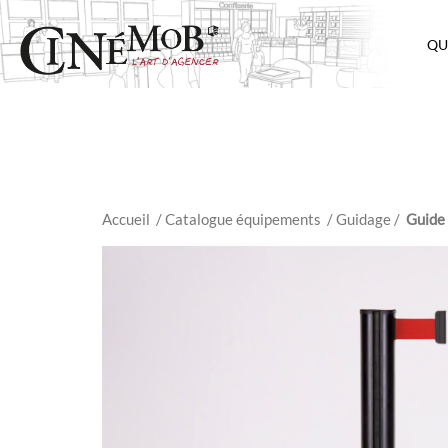
QU
Accueil
/ Catalogue équipements
/
Guidage
/
Guide 