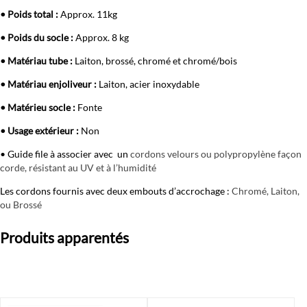
• Poids total :
Approx. 11kg
• Poids du socle :
Approx. 8 kg
• Matériau tube :
Laiton, brossé, chromé et chromé/bois
• Matériau enjoliveur :
Laiton, acier inoxydable
• Matérieu socle :
Fonte
• Usage extérieur :
Non
• Guide file à associer avec un
cordons velours ou polypropylène façon
corde, résistant au UV et à l’humidité
Les cordons fournis avec deux embouts d’accrochage :
Chromé, Laiton,
ou Brossé
Produits apparentés