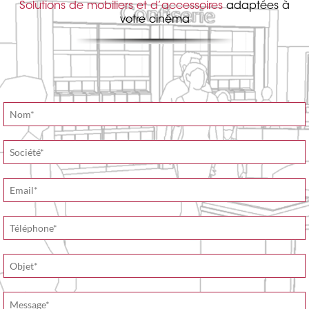
Solutions de mobiliers et d’accessoires
adaptées à
votre cinéma