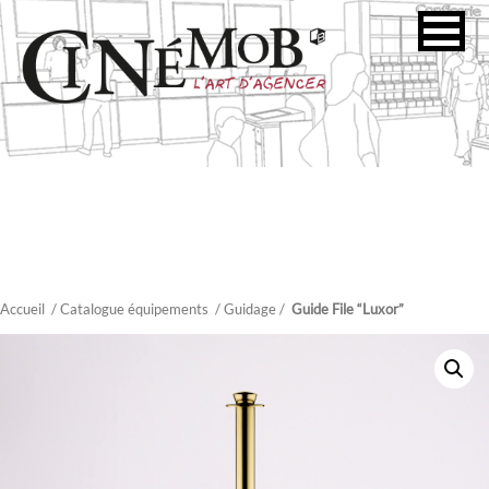
Accueil
/ Catalogue équipements
/
Guidage
/
Guide File “Luxor”