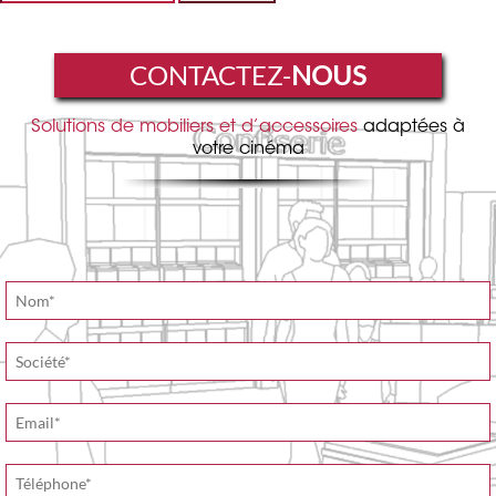
CONTACTEZ-
NOUS
Solutions de mobiliers et d’accessoires
adaptées à
votre cinéma