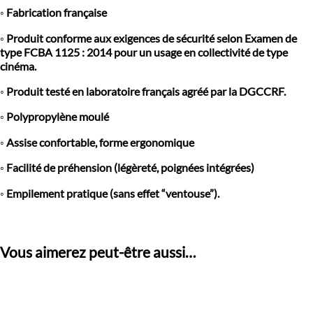
rouges
◦ Fabrication française
◦ Produit conforme aux exigences de sécurité selon Examen de
type FCBA 1125 : 2014 pour un usage en collectivité de type
cinéma.
◦ Produit testé en laboratoire français agréé par la DGCCRF.
◦ Polypropylène moulé
◦ Assise confortable, forme ergonomique
◦ Facilité de préhension (légèreté, poignées intégrées)
◦ Empilement pratique (sans effet “ventouse”).
Vous aimerez peut-être aussi…