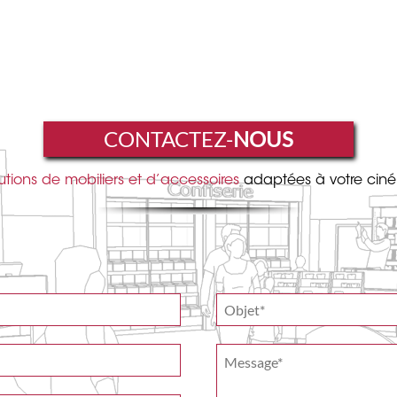
CONTACTEZ-
NOUS
utions de mobiliers et d’accessoires
adaptées à votre cin