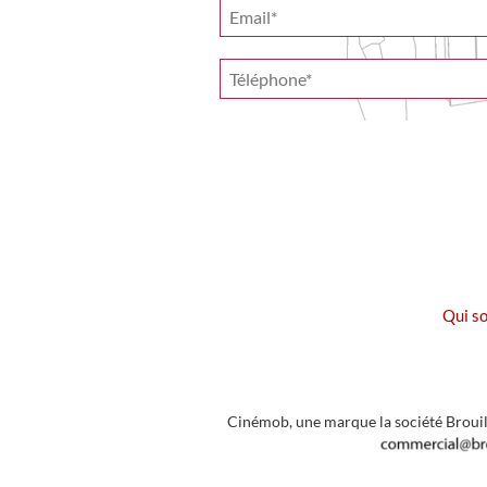
Qui s
Cinémob, une marque la société Brouil