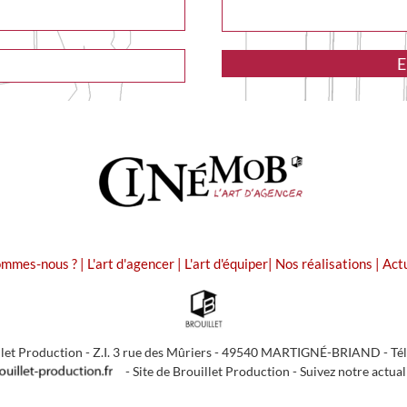
ommes-nous ?
|
L'art d'agencer
|
L'art d'équiper
|
Nos réalisations
|
Act
let Production - Z.I. 3 rue des Mûriers - 49540 MARTIGNÉ-BRIAND - Tél. :
-
Site de Brouillet Production
-
Suivez notre actual