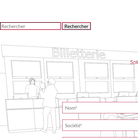
Rechercher
Sol