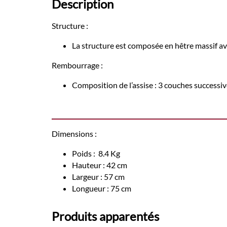
Description
Structure :
La structure est composée en hêtre massif av
Rembourrage :
Composition de l’assise : 3 couches succes
Dimensions :
Poids : 8.4 Kg
Hauteur : 42 cm
Largeur : 57 cm
Longueur : 75 cm
Produits apparentés