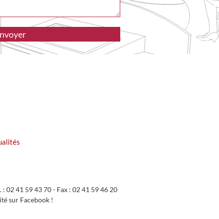
ualités
 02 41 59 43 70 - Fax : 02 41 59 46 20
ité sur Facebook !