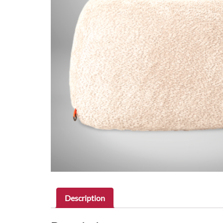
Description