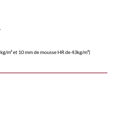
.
5 kg/m³ et 10 mm de mousse HR de 43kg/m³)