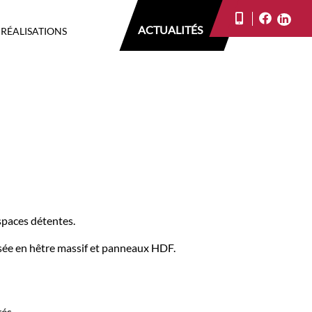
ACTUALITÉS
 RÉALISATIONS
spaces détentes.
sée en hêtre massif et panneaux HDF.
rés