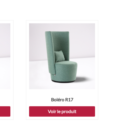
Boléro R17
Voir le produit