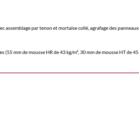
ec assemblage par tenon et mortaise collé, agrafage des panneaux
sives (55 mm de mousse HR de 43 kg/m³, 30 mm de mousse HT de 4