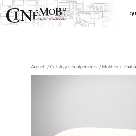
QU
Accueil
/ Catalogue équipements
/
Mobilier
/
Thali