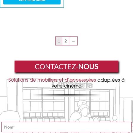
1
2
→
CONTACTEZ-
NOUS
Solutions de mobiliers et d’accessoires
adaptées à
votre cinéma