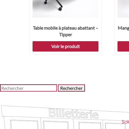
Table mobile à plateau abattant –
Mange
Tipper
Voir le produit
Rechercher
Sol