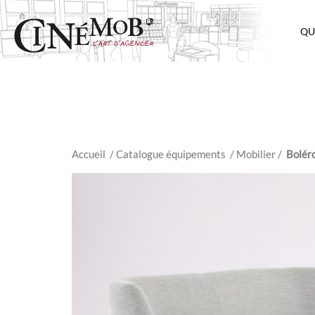
QU
Accueil
/ Catalogue équipements
/
Mobilier
/
Bolér