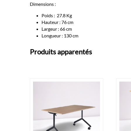
Dimensions :
Poids : 27.8 Kg
Hauteur : 76 cm
Largeur : 66 cm
Longueur : 130 cm
Produits apparentés