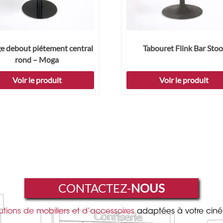
 debout piétement central
Tabouret Flink Bar Stoo
rond – Moga
Voir le produit
Voir le produit
CONTACTEZ-
NOUS
utions de mobiliers et d’accessoires
adaptées à votre cin