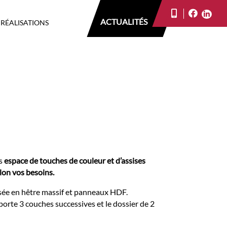
ACTUALITÉS
 RÉALISATIONS
s
espace de touches de couleur et d’assises
elon vos besoins.
sée en hêtre massif et panneaux HDF.
porte 3 couches successives et le dossier de 2