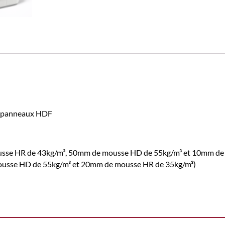
et panneaux HDF
ousse HR de 43kg/m³, 50mm de mousse HD de 55kg/m³ et 10mm de
mousse HD de 55kg/m³ et 20mm de mousse HR de 35kg/m³)