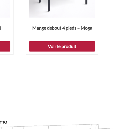
l
Mange debout 4 pieds – Moga
Voir le produit
éma