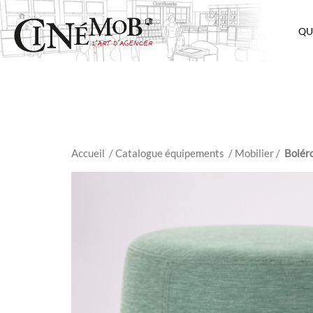
QU
Accueil
/ Catalogue équipements
/
Mobilier
/
Bolér