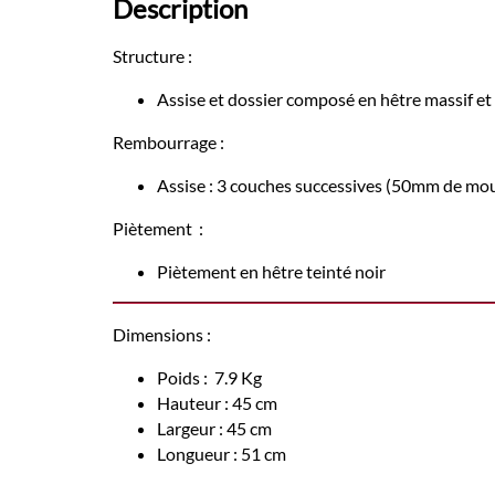
Description
Structure :
Assise et dossier composé en hêtre massif 
Rembourrage :
Assise : 3 couches successives (50mm de m
Piètement :
Piètement en hêtre teinté noir
Dimensions :
Poids : 7.9 Kg
Hauteur : 45 cm
Largeur : 45 cm
Longueur : 51 cm