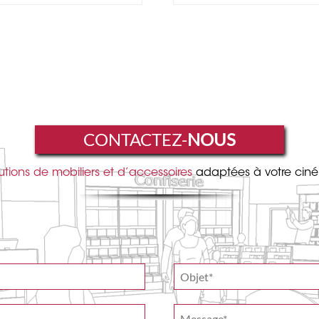
CONTACTEZ-
NOUS
utions de mobiliers et d’accessoires
adaptées à votre cin