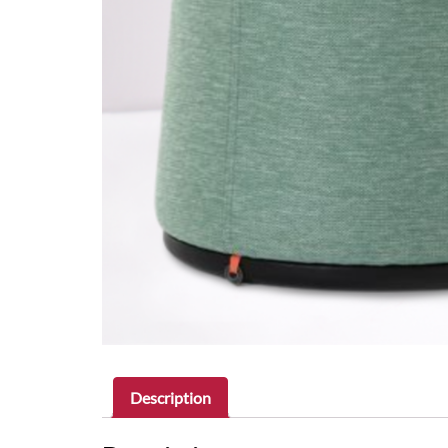
Description