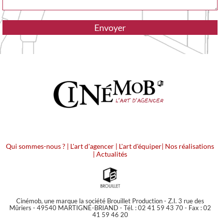
Qui sommes-nous ?
|
L'art d'agencer
|
L'art d'équiper
|
Nos réalisations
|
Actualités
Cinémob, une marque la société Brouillet Production - Z.I. 3 rue des
Mûriers - 49540 MARTIGNÉ-BRIAND - Tél. : 02 41 59 43 70 - Fax : 02
41 59 46 20