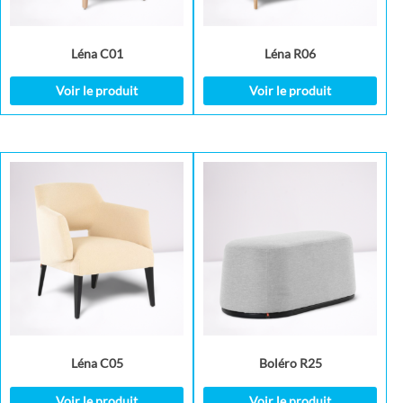
Léna C01
Léna R06
Voir le produit
Voir le produit
Léna C05
Boléro R25
Voir le produit
Voir le produit