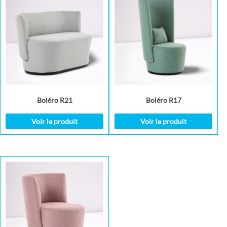
Boléro R21
Boléro R17
Voir le produit
Voir le produit