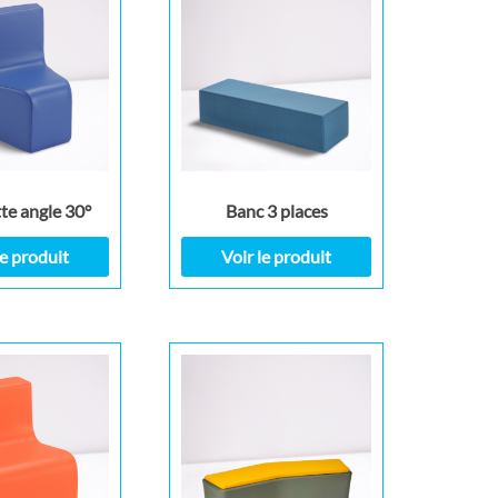
te angle 30°
Banc 3 places
le produit
Voir le produit