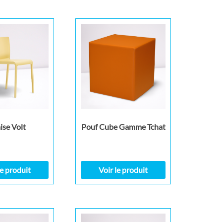
ise Volt
Pouf Cube Gamme Tchat
le produit
Voir le produit