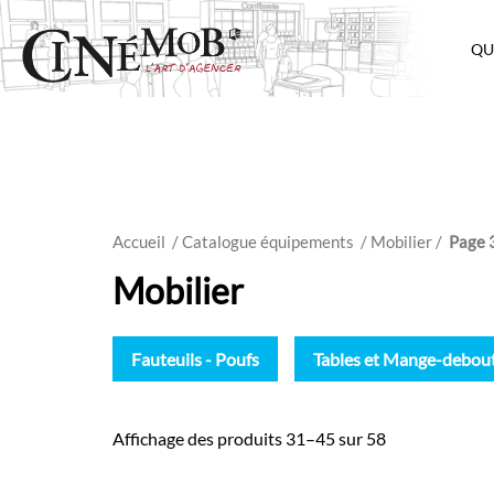
QU
Accueil
/ Catalogue équipements
/
Mobilier
/
Page 
Mobilier
Fauteuils - Poufs
Tables et Mange-debou
Affichage des produits 31–45 sur 58