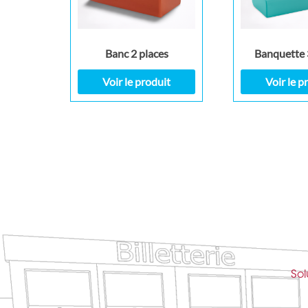
Banc 2 places
Banquette 
Voir le produit
Voir le p
Sol